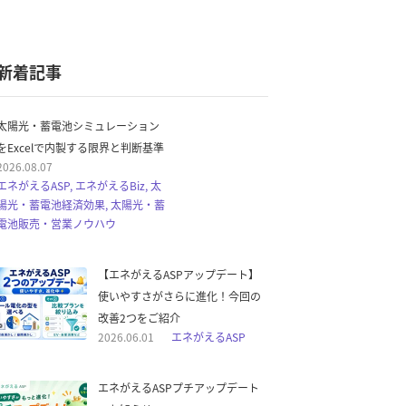
新着記事
太陽光・蓄電池シミュレーション
をExcelで内製する限界と判断基準
2026.08.07
エネがえるASP, エネがえるBiz, 太
陽光・蓄電池経済効果, 太陽光・蓄
電池販売・営業ノウハウ
【エネがえるASPアップデート】
使いやすさがさらに進化！今回の
改善2つをご紹介
2026.06.01
エネがえるASP
エネがえるASPプチアップデート