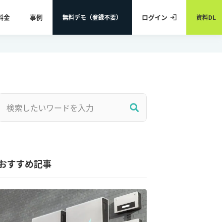
料金
事例
ログイン
無料デモ（登録不要）
資料DL
おすすめ記事