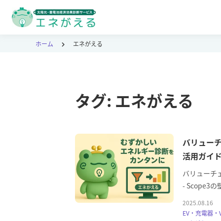
ホーム
エネがえる
タグ:
エネがえる
バリューチ
活用ガイド
バリューチ
- Scope
2025.08.16
EV・充電器・V2