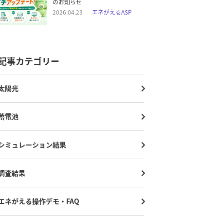
のお知らせ
2026.04.23
エネがえるASP
記事カテゴリー
太陽光
蓄電池
シミュレーション結果
調査結果
エネがえる操作デモ・FAQ