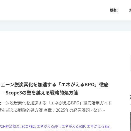
機能
ェーン脱炭素化を加速する「エネがえるBPO」徹底
 – Scope3の壁を越える戦略的処方箋
ェーン脱炭素化を加速する「エネがえるBPO」徹底活用ガイド
3の壁を越える戦略的処方箋 序章：2025年の経営課題 - なぜ…
H経済効果, SCOPE2, エネがえるAPI, エネがえるASP, エネがえるBiz,