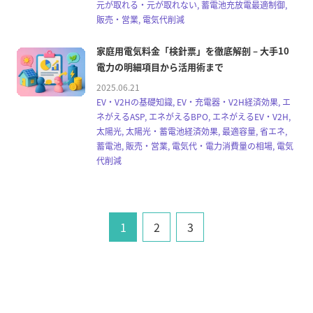
元が取れる・元が取れない, 蓄電池充放電最適制御,
販売・営業, 電気代削減
家庭用電気料金「検針票」を徹底解剖 – 大手10
電力の明細項目から活用術まで
2025.06.21
EV・V2Hの基礎知識, EV・充電器・V2H経済効果, エ
ネがえるASP, エネがえるBPO, エネがえるEV・V2H,
太陽光, 太陽光・蓄電池経済効果, 最適容量, 省エネ,
蓄電池, 販売・営業, 電気代・電力消費量の相場, 電気
代削減
1
2
3