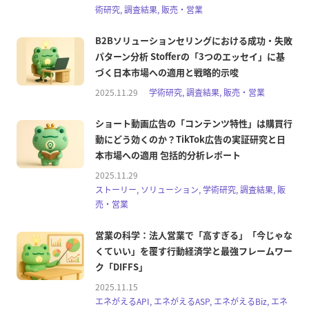
術研究, 調査結果, 販売・営業
B2Bソリューションセリングにおける成功・失敗
パターン分析 Stofferの「3つのエッセイ」に基
づく日本市場への適用と戦略的示唆
2025.11.29
学術研究, 調査結果, 販売・営業
ショート動画広告の「コンテンツ特性」は購買行
動にどう効くのか？TikTok広告の実証研究と日
本市場への適用 包括的分析レポート
2025.11.29
ストーリー, ソリューション, 学術研究, 調査結果, 販
売・営業
営業の科学：法人営業で「高すぎる」「今じゃな
くていい」を覆す行動経済学と最強フレームワー
ク「DIFFS」
2025.11.15
エネがえるAPI, エネがえるASP, エネがえるBiz, エネ