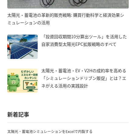
太陽光・蓄電池の革新的販売戦略: 購買行動科学と経済効果シ
ミュレーションの活用
「投資回収期間10分算出ツール」を活用した
自家消費型太陽光EPC拡販戦略のすべて
太陽光・蓄電池・EV・V2Hの成約率を高める
「シミュレーションドリブン販促」とは？エ
ネがえる活用の実践設計
新着記事
太陽光・蓄電池シミュレーションをExcelで内製する