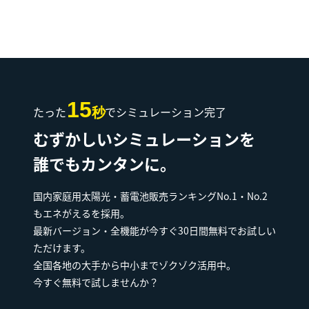
15
たった
でシミュレーション完了
秒
むずかしいシミュレーションを
誰でもカンタンに。
国内家庭用太陽光・蓄電池販売ランキングNo.1・No.2
もエネがえるを採用。
最新バージョン・全機能が今すぐ30日間無料でお試しい
ただけます。
全国各地の大手から中小までゾクゾク活用中。
今すぐ無料で試しませんか？