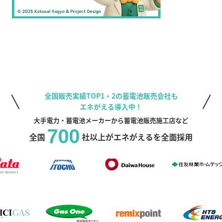
全国販売実績TOP1・2の蓄電池販売会社も
エネがえる導入中！
大手電力・蓄電池メーカーから蓄電池販売施工店など
700
全国
社以上がエネがえるを全面採用