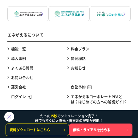
エネがえるについて
機能一覧
料金プラン
導入事例
開発秘話
よくある質問
お知らせ
お問い合わせ
運営会社
商談予約
ログイン
エネがえるコーポレートPPAと
は？はじめての方への解説ガイド
たった
15秒
でシミュレーション完了！
メディア
誰でもすぐに太陽光・蓄電池の提案が可能！
資料ダウンロードはこちら
無料トライアルを始める
エネがえるASPデモ体験
エネがえるBizデモ体験