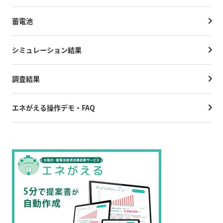
蓄電池
シミュレーション結果
調査結果
エネがえる操作デモ・FAQ