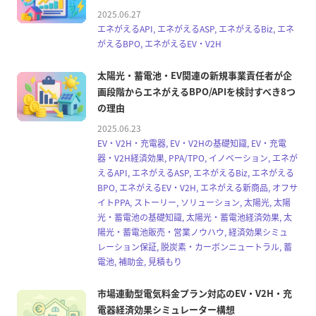
2025.06.27
エネがえるAPI, エネがえるASP, エネがえるBiz, エネ
がえるBPO, エネがえるEV・V2H
太陽光・蓄電池・EV関連の新規事業責任者が企
画段階からエネがえるBPO/APIを検討すべき8つ
の理由
2025.06.23
EV・V2H・充電器, EV・V2Hの基礎知識, EV・充電
器・V2H経済効果, PPA/TPO, イノベーション, エネが
えるAPI, エネがえるASP, エネがえるBiz, エネがえる
BPO, エネがえるEV・V2H, エネがえる新商品, オフサ
イトPPA, ストーリー, ソリューション, 太陽光, 太陽
光・蓄電池の基礎知識, 太陽光・蓄電池経済効果, 太
陽光・蓄電池販売・営業ノウハウ, 経済効果シミュ
レーション保証, 脱炭素・カーボンニュートラル, 蓄
電池, 補助金, 見積もり
市場連動型電気料金プラン対応のEV・V2H・充
電器経済効果シミュレーター構想