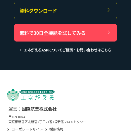
資料ダウンロード
無料で30日全機能を試してみる
エネがえるASPについてご相談・お問い合わせはこちら
運営：
国際航業株式会社
〒169-0074
東京都新宿区北新宿2丁目21番1号新宿フロントタワー
コーポレートサイト
採用情報